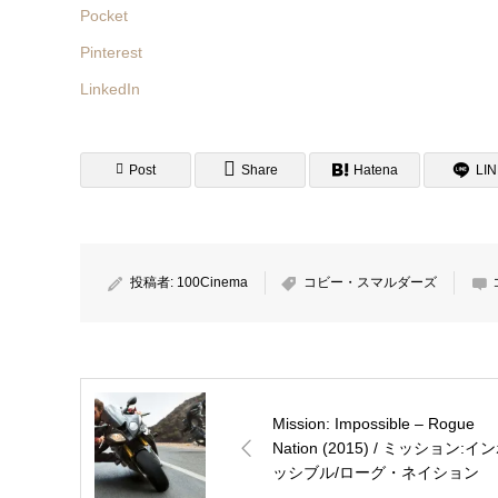
Pocket
Pinterest
LinkedIn
Post
Share
Hatena
LI
投稿者:
100Cinema
コビー・スマルダーズ
Mission: Impossible – Rogue
Nation (2015) / ミッション:イ
ッシブル/ローグ・ネイション