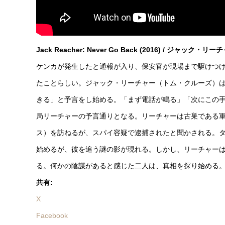
Jack Reacher: Never Go Back (2016) / ジャック
ケンカが発生したと通報が入り、保安官が現場まで駆けつけ
たことらしい。ジャック・リーチャー（トム・クルーズ）は
きる」と予言をし始める。「まず電話が鳴る」「次にこの
局リーチャーの予言通りとなる。リーチャーは古巣である
ス）を訪ねるが、スパイ容疑で逮捕されたと聞かされる。
始めるが、彼を追う謎の影が現れる。しかし、リーチャー
る。何かの陰謀があると感じた二人は、真相を探り始める
共有:
X
Facebook