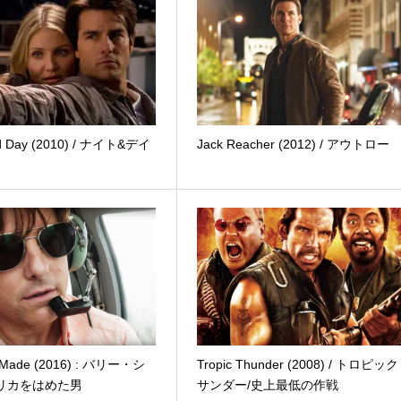
nd Day (2010) / ナイト&デイ
Jack Reacher (2012) / アウトロー
 Made (2016) : バリー・シ
Tropic Thunder (2008) / トロピッ
リカをはめた男
サンダー/史上最低の作戦