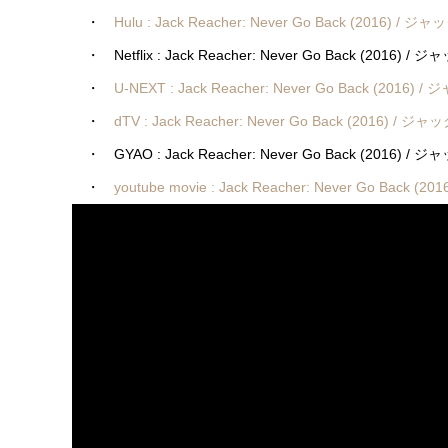
・
Hulu : Jack Reacher: Never Go Back (2016)
・ Netflix : Jack Reacher: Never Go Back (2016
・
U-NEXT : Jack Reacher: Never Go Back (20
・
dTV : Jack Reacher: Never Go Back (2016) 
・ GYAO : Jack Reacher: Never Go Back (2016)
・
youtube movie : Jack Reacher: Never Go Bac