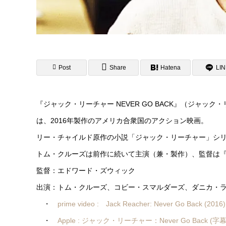
Post
Share
Hatena
LI
『ジャック・リーチャー NEVER GO BACK』（ジャック・リーチャ
は、2016年製作のアメリカ合衆国のアクション映画。
リー・チャイルド原作の小説「ジャック・リーチャー」シ
トム・クルーズは前作に続いて主演（兼・製作）、監督は
監督：エドワード・ズウィック
出演：トム・クルーズ、コビー・スマルダーズ、ダニカ・
・
prime video : Jack Reacher: Never Go Back
・
Apple : ジャック・リーチャー：Never Go Back (字幕/吹