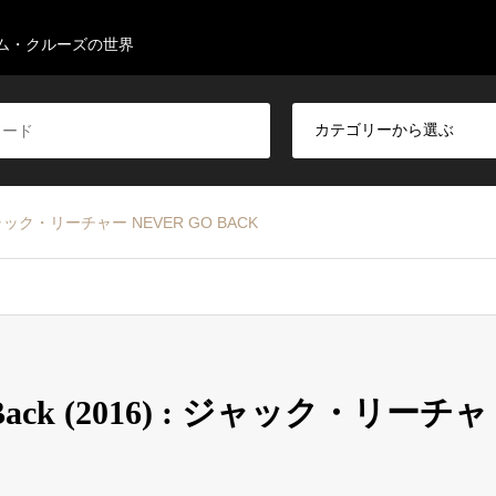
ム・クルーズの世界
6) : ジャック・リーチャー NEVER GO BACK
 Go Back (2016) : ジャック・リーチャ